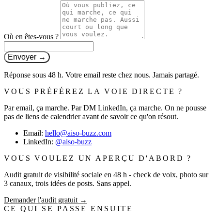
Où en êtes-vous ?
Envoyer →
Réponse sous 48 h. Votre email reste chez nous. Jamais partagé.
VOUS PRÉFÉREZ LA VOIE DIRECTE ?
Par email, ça marche. Par DM LinkedIn, ça marche. On ne pousse
pas de liens de calendrier avant de savoir ce qu'on résout.
Email:
hello@aiso-buzz.com
LinkedIn:
@aiso-buzz
VOUS VOULEZ UN APERÇU D'ABORD ?
Audit gratuit de visibilité sociale en 48 h - check de voix, photo sur
3 canaux, trois idées de posts. Sans appel.
Demander l'audit gratuit →
CE QUI SE PASSE ENSUITE