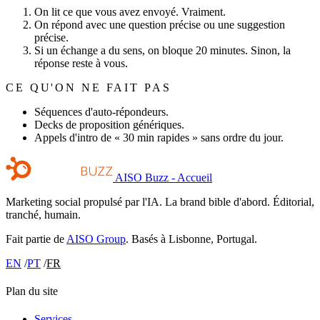
On lit ce que vous avez envoyé. Vraiment.
On répond avec une question précise ou une suggestion
précise.
Si un échange a du sens, on bloque 20 minutes. Sinon, la
réponse reste à vous.
CE QU'ON NE FAIT PAS
Séquences d'auto-répondeurs.
Decks de proposition génériques.
Appels d'intro de « 30 min rapides » sans ordre du jour.
AISO Buzz - Accueil
Marketing social propulsé par l'IA. La brand bible d'abord. Éditorial,
tranché, humain.
Fait partie de
AISO Group
. Basés à Lisbonne, Portugal.
EN
/
PT
/
FR
Plan du site
Services