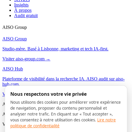
Insights
À propos
Audit gratuit
AISO Group
AISO Group
Studio-mère. Basé à Lisbonne, marketing et tech IA-first.
Visiter aiso-group.com →
AISO Hub
Plateforme de visibilité dans la recherche IA. AISO audit sur aiso-
hub.com.
Nous respectons votre vie privée
Visiter aiso-hub.com →
Nous utilisons des cookies pour améliorer votre expérience
AISO Buzz
de navigation, proposer du contenu personnalisé et
analyser notre trafic. En cliquant sur « Tout accepter »,
Agence de contenu IA on-brand. Social et contenu pour B2B.
vous consentez à notre utilisation des cookies.
Lire notre
Vous êtes ici
politique de confidentialité